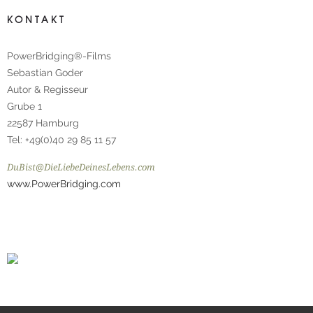
KONTAKT
PowerBridging®-Films
Sebastian Goder
Autor & Regisseur
Grube 1
22587 Hamburg
Tel: +49(0)40 29 85 11 57
DuBist@DieLiebeDeinesLebens.com
www.PowerBridging.com