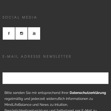
SOCIAL MEDIA
E-MAIL ADRESSE NEWSLETTER
Bitte senden Sie mir entsprechend Ihrer
Datenschutzerklärung
regelmäßig und jederzeit widerruflich Informationen zu
MindLifeBalance und News zu Intuition,
Persönlichkeitsentwicklung und Selbstwert per E-Mail zu.