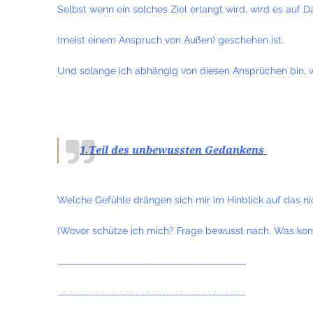
Selbst wenn ein solches Ziel erlangt wird, wird es auf 
(meist einem Anspruch von Außen) geschehen ist.
Und solange ich abhängig von diesen Ansprüchen bin, 
1.Teil des unbewussten Gedankens
Welche Gefühle drängen sich mir im Hinblick auf das nic
(Wovor schütze ich mich? Frage bewusst nach. Was komm
………………………………………………………………………………………………………………………
………………………………………………………………………………………………………………………