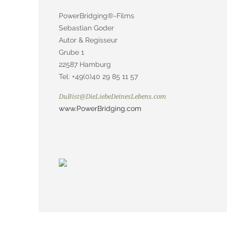
PowerBridging®-Films
Sebastian Goder
Autor & Regisseur
Grube 1
22587 Hamburg
Tel: +49(0)40 29 85 11 57
DuBist@DieLiebeDeinesLebens.com
www.PowerBridging.com