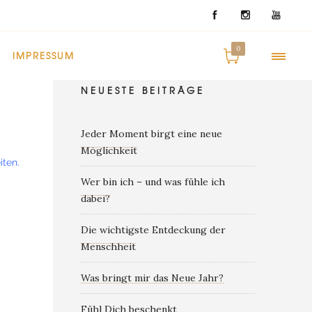
0
IMPRESSUM
NEUESTE BEITRÄGE
Jeder Moment birgt eine neue
Möglichkeit
iten.
Wer bin ich – und was fühle ich
dabei?
Die wichtigste Entdeckung der
Menschheit
Was bringt mir das Neue Jahr?
Fühl Dich beschenkt