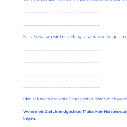
……………………………………………………………………………………………………………………..
………………………………………………………………………………………………………………………
Falls Ja, warum wird es verlangt / warum verlange ich 
………………………………………………………………………………………………………………………
………………………………………………………………………………………………………………………
………………………………………………………………………………………………………………………
………………………………………………………………………………………………………………………
Hier ist bereits der erste Schritt getan. Wenn mir bewuss
Wenn mein Ziel „fremdgesteuert“ also kein Herzenswunsch
liegen.