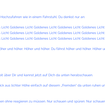
 Hochzufahren wie in einem Fahrstuhl. Du denkst nur an:
 Licht Goldenes Licht Goldenes Licht Goldenes Licht Goldenes Licht
 Licht Goldenes Licht Goldenes Licht Goldenes Licht Goldenes Licht
 Licht Goldenes Licht Goldenes Licht Goldenes Licht Goldenes Licht
höher und höher. Höher und höher. Du fährst höher und höher. Höher 
it über Dir und kannst jetzt auf Dich da unten herabschauen.
Blick aus lichter Höhe einfach auf diesem „Fremden“ da unten ruhen u
nen ohne reagieren zu müssen. Nur schauen und spüren. Nur schaue