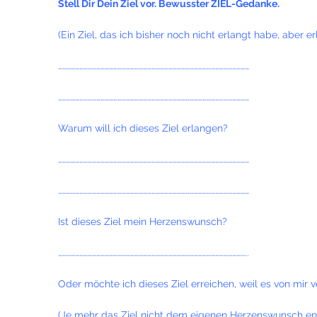
Stell Dir Dein Ziel vor. Bewusster ZIEL-Gedanke.
(Ein Ziel, das ich bisher noch nicht erlangt habe, aber e
………………………………………………………………………………………………………………………
………………………………………………………………………………………………………………………
Warum will ich dieses Ziel erlangen?
………………………………………………………………………………………………………………………
………………………………………………………………………………………………………………………
Ist dieses Ziel mein Herzenswunsch?
……………………………………………………………………………………………………………………..
Oder möchte ich dieses Ziel erreichen, weil es von mir 
(Je mehr das Ziel nicht dem eigenen
Herzenswunsch ents