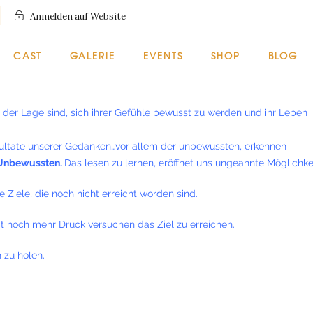
Anmelden auf Website
CAST
GALERIE
EVENTS
SHOP
BLOG
 der Lage sind, sich ihrer Gefühle bewusst zu werden und ihr Leben
esultate unserer Gedanken…vor allem der unbewussten, erkennen
 Unbewussten.
Das lesen zu lernen, eröffnet uns ungeahnte Möglichke
Ziele, die noch nicht erreicht worden sind.
it noch mehr Druck versuchen das Ziel zu erreichen.
 zu holen.