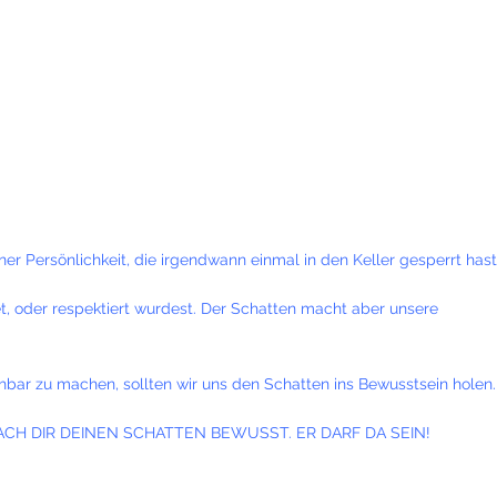
er Persönlichkeit, die irgendwann einmal in den Keller gesperrt hast
et, oder respektiert wurdest. Der Schatten macht aber unsere
chbar zu machen, sollten wir uns den Schatten ins Bewusstsein holen.
ft. MACH DIR DEINEN SCHATTEN BEWUSST. ER DARF DA SEIN!