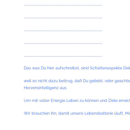
………………………………………………………………………………………………………………………
………………………………………………………………………………………………………………………
………………………………………………………………………………………………………………………
………………………………………………………………………………………………………………………
………………………………………………………………………………………………………………………
Das was Du hier aufschreibst, sind Schattenaspekte Dein
weil es nicht dazu beitrug, daß Du geliebt, oder geacht
Herzensintelligenz aus.
Um mit voller Energie Leben zu können und Ziele errei
Wir brauchen ihn, damit unsere Lebensbatterie läu