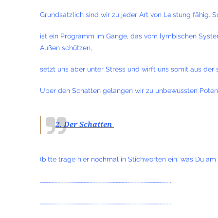
Grundsätzlich sind wir zu jeder Art von Leistung fähig.
ist ein Programm im Gange, das vom lymbischen System 
Außen schützen,
setzt uns aber unter Stress und wirft uns somit aus der
Über den Schatten gelangen wir zu unbewussten Potentia
2. Der Schatten
(bitte trage hier nochmal in Stichworten ein, was Du am 
……………………………………………………………………………………………………………………..
………………………………………………………………………………………………………………………