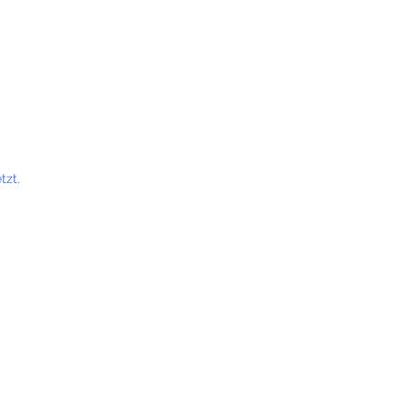
tzt.
t