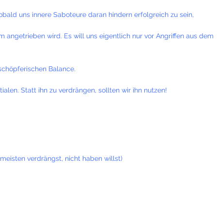
 Sobald uns innere Saboteure daran hindern erfolgreich zu sein,
angetrieben wird. Es will uns eigentlich nur vor Angriffen aus dem
 schöpferischen Balance.
len. Statt ihn zu verdrängen, sollten wir ihn nutzen!
meisten verdrängst, nicht haben willst)