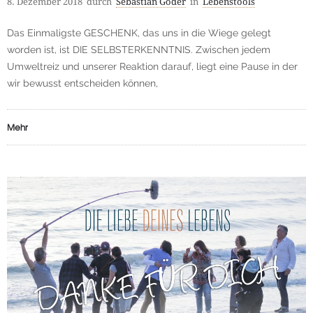
8. Dezember 2018
durch
Sebastian Goder
in
Lebenstools
Das Einmaligste GESCHENK, das uns in die Wiege gelegt
worden ist, ist DIE SELBSTERKENNTNIS. Zwischen jedem
Umweltreiz und unserer Reaktion darauf, liegt eine Pause in der
wir bewusst entscheiden können,
Mehr
3
98