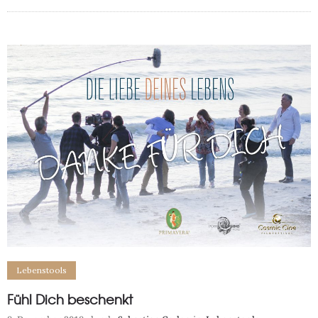
0
100
Lebenstools
Fühl Dich beschenkt