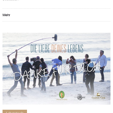
Mehr
0
101
Lebenstools