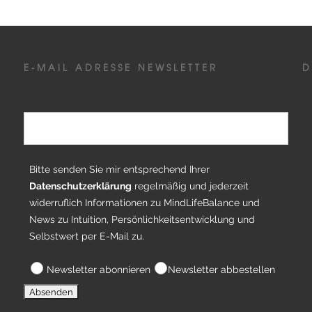
E-MAIL ADRESSE NEWSLETTER
D
Bitte senden Sie mir entsprechend Ihrer
Datenschutzerklärung
regelmäßig und jederzeit
widerruflich Informationen zu MindLifeBalance und
News zu Intuition, Persönlichkeitsentwicklung und
Selbstwert per E-Mail zu.
Newsletter abonnieren
Newsletter abbestellen